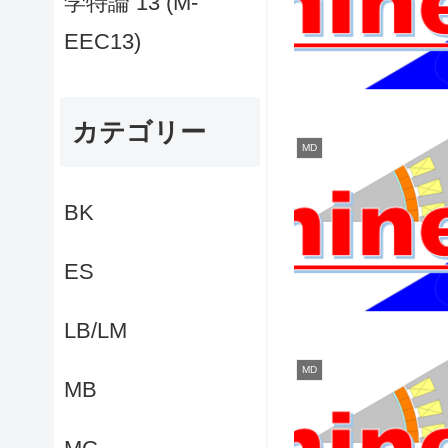
学特論 13 (M-
EEC13)
カテゴリー
MD
BK
ES
LB/LM
MD
MB