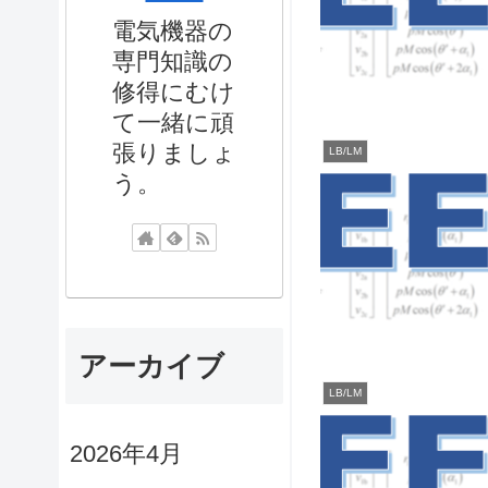
電気機器の
専門知識の
修得にむけ
て一緒に頑
張りましょ
LB/LM
う。
アーカイブ
LB/LM
2026年4月