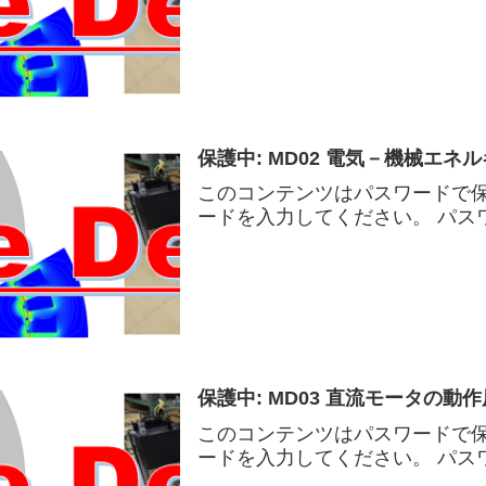
保護中: MD02 電気－機械エネ
このコンテンツはパスワードで
ードを入力してください。 パスワ
保護中: MD03 直流モータの動
このコンテンツはパスワードで
ードを入力してください。 パスワ