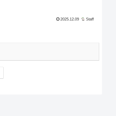
2025.12.09
Staff
次
へ