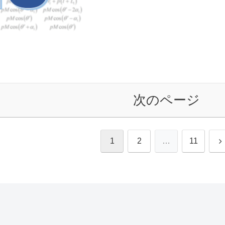
次のページ
1
2
…
11