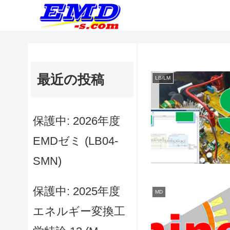
最近の投稿
LB/LM
保護中: 2026年度
EMDゼミ (LB04-
SMN)
保護中: 2025年度
MD
エネルギー変換工