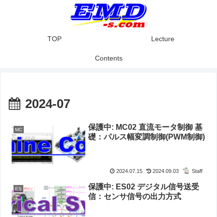
TOP
Lecture
Contents
2024-07
保護中: MC02 直流モータ制御 基
MC
礎：パルス幅変調制御(PWM制御)
2024.07.15
2024.09.03
Staff
保護中: ES02 デジタル信号送受
ES
信：センサ信号の出力方式