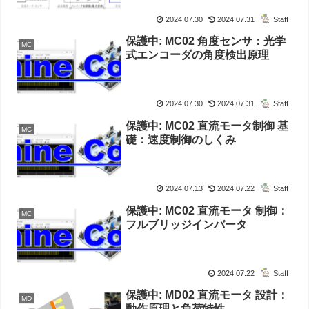
2024.07.30
2024.07.31
Staff
保護中: MC02 角度センサ：光学
MC
式エンコーダの角度検出原理
2024.07.30
2024.07.31
Staff
保護中: MC02 直流モータ制御 基
MC
礎：速度制御のしくみ
2024.07.13
2024.07.22
Staff
保護中: MC02 直流モータ 制御：
MC
フルブリッジインバータ
2024.07.22
Staff
保護中: MD02 直流モータ 設計：
MD
動作原理と負荷特性