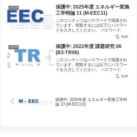
保護中: 2025年度 エネルギー変換
LB/LM
工学特論 11 (M-EEC11)
このコンテンツはパスワードで保護され
ています。閲覧するには以下にパスワー
ドを入力してください。 パスワード:
Staff
保護中: 2022年度 課題研究 06
LB/LM
(B3-TR06)
このコンテンツはパスワードで保護され
ています。閲覧するには以下にパスワー
ドを入力してください。 パスワード:
Staff
保護中: 2025年度 エネルギー変換工学特
論 13 (M-EEC13)