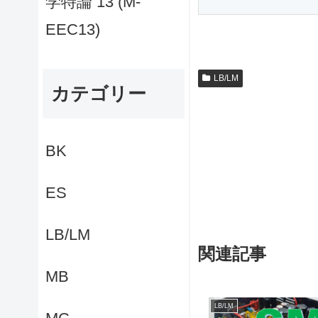
学特論 13 (M-
EEC13)
LB/LM
カテゴリー
BK
ES
LB/LM
関連記事
MB
LB/LM