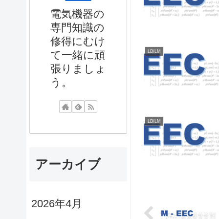
電気機器の
専門知識の
修得にむけ
LB/LM
て一緒に頑
張りましょ
う。
LB/LM
アーカイブ
2026年4月