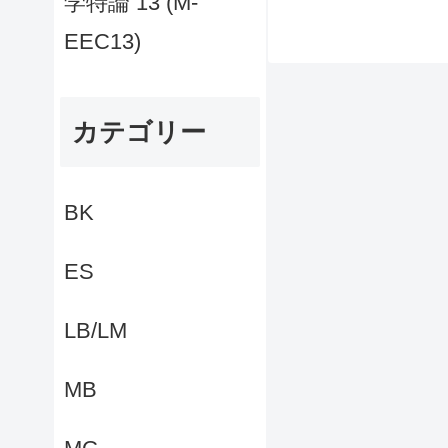
学特論 13 (M-
EEC13)
カテゴリー
BK
ES
LB/LM
MB